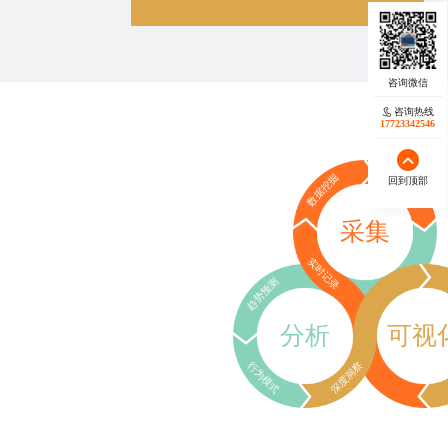
咨询热线
17723342546
数据挖掘
行为追踪
回到顶部
采集
实时记录
趋势预测
分析
可视
行为模式
深度洞察