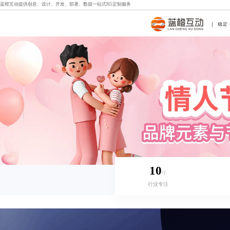
蓝橙互动提供创意、设计、开发、部署、数据一站式
H5定制
服务
稳定
10
年
行业专注