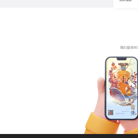
我们提供
H