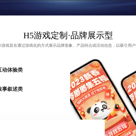
H5游戏定制
·品牌展示型
H5游戏旨在通过游戏化的方式展示品牌形象、产品特点或活动信息，以吸引用户
互动体验类
故事叙述类