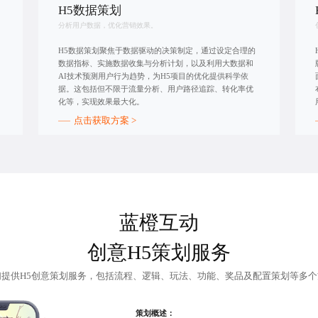
H5数据策划
分析用户数据，优化营销效果。
H5数据策划聚焦于数据驱动的决策制定，通过设定合理的
数据指标、实施数据收集与分析计划，以及利用大数据和
AI技术预测用户行为趋势，为H5项目的优化提供科学依
据。这包括但不限于流量分析、用户路径追踪、转化率优
化等，实现效果最大化。
点击获取方案 >
蓝橙互动
创意H5策划服务
们提供
H5创意策划
服务，包括流程、逻辑、玩法、功能、奖品及配置策划等多个
策划概述：