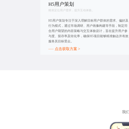
H5用户策划
精准定位用户需求，提升互动体验。
H5用户策划专注于深入理解目标用户群体的需求、偏好及
行为模式，通过市场调研、用户画像构建等手段，制定符
合用户期望的内容策略与交互体验设计，旨在提升用户参
与度、留存率及转化率，确保H5项目能够精准触达并有效
服务其目标受众。
点击获取方案 >
我