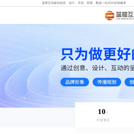
蓝橙互动提供创意、设计、开发、部署、数据一站式
H5定制
服务
10
年
行业专注