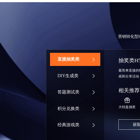
营销转化型
‌直接抽奖类
抽奖类H
最简单直接的
DIY生成类
戏和分享活动
相关推荐
答题测试类
大转盘抽奖
积分兑换类
获
经典游戏类