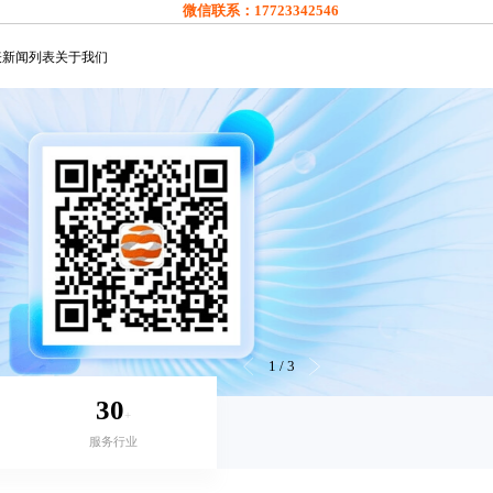
微信联系：
17723342546
表
新闻列表
关于我们
1
/
3
30
+
服务行业