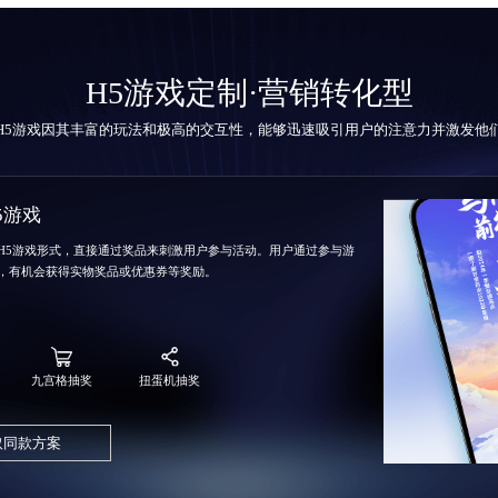
H5游戏定制
·营销转化型
H5游戏因其丰富的玩法和极高的交互性，能够迅速吸引用户的注意力并激发他
5游戏
H5游戏形式，直接通过奖品来刺激用户参与活动。用户通过参与游
，有机会获得实物奖品或优惠券等奖励。
九宫格抽奖
扭蛋机抽奖
取同款方案