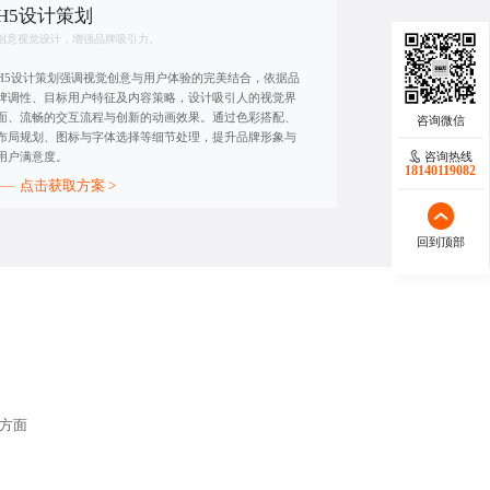
H5设计策划
创意视觉设计，增强品牌吸引力。
H5设计策划强调视觉创意与用户体验的完美结合，依据品
牌调性、目标用户特征及内容策略，设计吸引人的视觉界
面、流畅的交互流程与创新的动画效果。通过色彩搭配、
布局规划、图标与字体选择等细节处理，提升品牌形象与
咨询热线
用户满意度。
18140119082
点击获取方案 >
回到顶部
方面