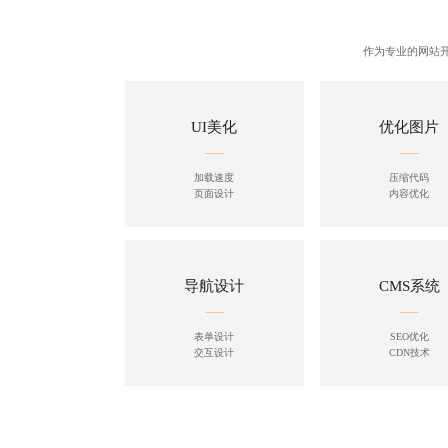
作为专业的
网站
UI美化
优化图片
加载速度
压缩代码
页面设计
内容优化
导航设计
CMS系统
表单设计
SEO优化
交互设计
CDN技术