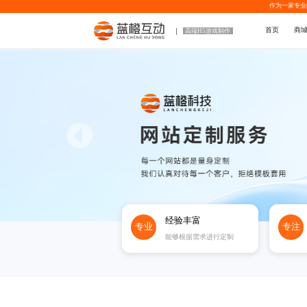
作为一家专业
首页
商
高端H5游戏制作
经验丰富
专业
专注
能够根据需求进行定制