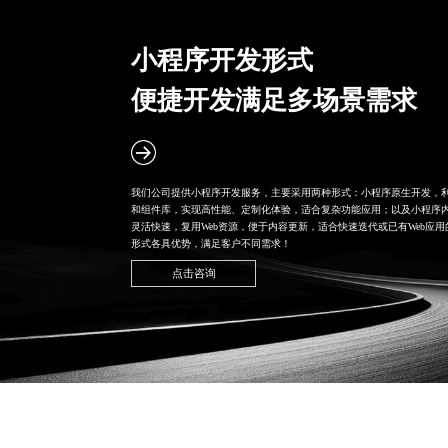
小程序开发形式
便捷开发满足多场景需求
我们公司提供小程序开发服务，主要采用两种形式：小程序原生开发，利
和组件库，实现高性能、定制化体验，适合复杂功能应用；以及
小程序内
灵活快速，复用Web资源，便于内容更新，适合快速迭代或已有Web应
形式各具优势，满足客户不同需求！
点击咨询