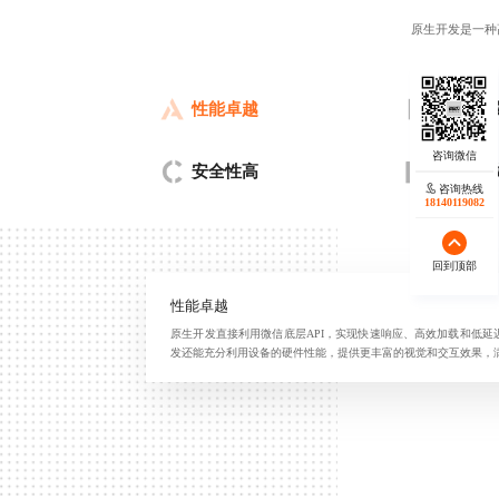
原生开发是一种
性能卓越
深度集
安全性高
风格一
咨询热线
18140119082
回到顶部
性能卓越
原生开发直接利用微信底层API，实现快速响应、高效加载和低
发还能充分利用设备的硬件性能，提供更丰富的视觉和交互效果，