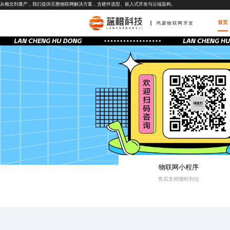
从概念到量产，我们提供完整物联网解决方案，含硬件选型、嵌入式开发与云端架构。
首页
鸿蒙物联网开发
物联网小程序
售后支持随时到位