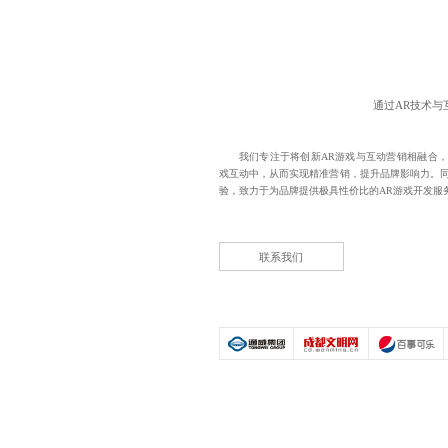
通过AR技术
我们专注于将创新AR游戏与互动营销相融合，
戏互动中，从而实现精准营销，提升品牌影响力。同
验，致力于为品牌提供极具性价比的
AR游戏开发
服
联系我们