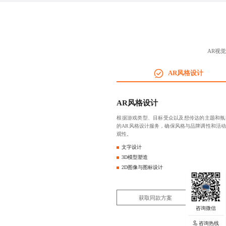
AR视
AR风格设计
AR风格设计
根据游戏类型、目标受众以及想传达的主题和氛
的AR风格设计服务，确保风格与品牌调性和活
观性。
文字设计
3D模型塑造
2D图像与图标设计
获取同款方案
咨询热线