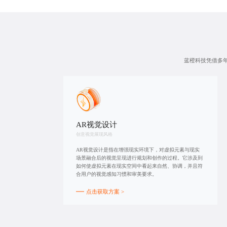
蓝橙科技凭借多年
AR视觉设计
创意视觉展现风格
AR视觉设计是指在增强现实环境下，对虚拟元素与现实
场景融合后的视觉呈现进行规划和创作的过程。它涉及到
如何使虚拟元素在现实空间中看起来自然、协调，并且符
合用户的视觉感知习惯和审美要求。
点击获取方案 >