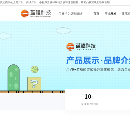
我们提供
公众号开发
、
商城开发
、
小程序开发
和
网站开发
等开发服务，帮助品牌实现互联网营销！
首页
商城开发
体感
用技术为营销服务
10
年
专业开发经验