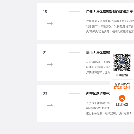
19
汉中体感互动游戏制作|汉中大屏互动游戏
戏开发|广州体感游戏开发收费,打造丰
类/效果类/运动类等，精细化赋能活动营
21
蓝橙科技-唐山大屏互动游戏开发|烟台
玩法开发|烟台互动体感游戏定制,专注
户的独特需求，然后进行服务定制、程
咨询热线
17723342546
23
长沙线下体感游戏定制|海口摄像头体感
回到顶部
司-蓝橙科技,专注体感定制开发，深入
进行服务定制、程序定制、设计定制！