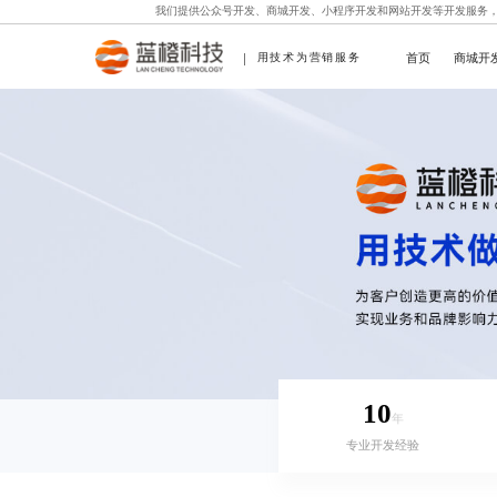
我们提供
公众号开发
、
商城开发
、
小程序开发
和
网站开发
等开发服务
首页
商城开
用技术为营销服务
10
年
专业开发经验