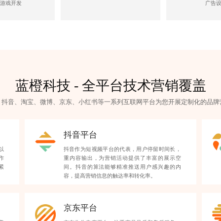
游戏开发
广告
蓝橙科技 - 全平台技术营销覆盖
、抖音、淘宝、微博、京东、小红书等一系列互联网平台为您开展定制化的
品牌
抖音平台
以
抖音作为短视频平台的代表，用户停留时间长，
作
重内容输出，为营销活动提供了丰富的展示空
紧
间。抖音的算法能够精准推送用户感兴趣的内
容，提高营销信息的触达率和转化率。
京东平台