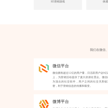
H5营销游戏
体感
我们在微信
微信平台
微信拥有超过12亿的用户量，日活跃用户达9亿
上，为营销活动提供了庞大的潜在受众。微信
为顶尖的社交软件，用户之间的社交关系链
密，利于营销信息的传播和裂变。
微博平台