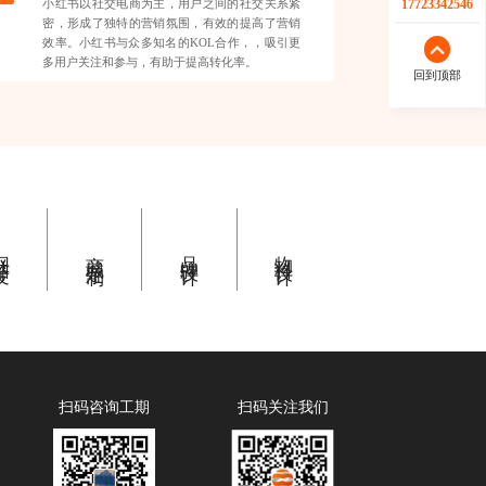
小红书以社交电商为主，用户之间的社交关系紧
17723342546
密，形成了独特的营销氛围，有效的提高了营销
效率。小红书与众多知名的KOL合作，，吸引更
多用户关注和参与，有助于提高转化率。
回到顶部
开发
商城定制
品牌设计
物料设计
扫码咨询工期
扫码关注我们