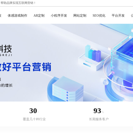
，帮助品牌实现互联网营销！
发
体感游戏制作
AR定制
小程序开发
网站定制
SEO优化
平台开发
30
93
+
%
覆盖几十种行业
长期服务客户