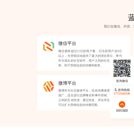
我们在微信、抖音、
微信平台
微信拥有超过12亿的用户量，日活跃用户达9亿
以上，为营销活动提供了庞大的潜在受众。微信
作为顶尖的社交软件，用户之间的社交关系链紧
密，利于营销信息的传播和裂变。
微博平台
咨询热线
微博作为社交媒体平台，信息传播速度快，覆盖
17723342546
面广，适合进行品牌曝光和事件营销。微博用户
之间的互动性强，通过转发、评论等互动形式，
可以扩大营销信息的传播范围。
回到顶部