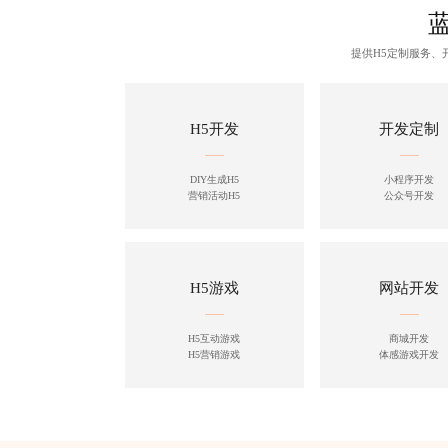
提供H5定制服务
H5开发
开发定制
DIY生成H5
小程序开发
营销活动H5
公众号开发
H5游戏
网站开发
H5互动游戏
商城开发
H5营销游戏
体感游戏开发