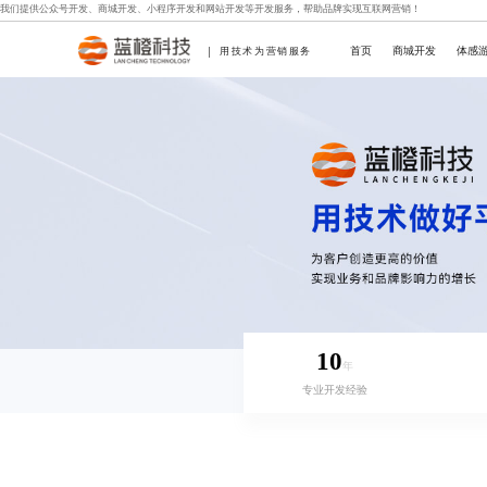
我们提供
公众号开发
、
商城开发
、
小程序开发
和
网站开发
等开发服务，帮助品牌实现互联网营销！
首页
商城开发
体感
用技术为营销服务
10
年
专业开发经验