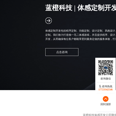
蓝橙科技 |
体感定制开
体感定制开发包括程序定制、功能定制、设计定制、风格设计
定制。我们致力打造独一无二体感游戏，并且提供程序、设计
开发，从而确保每位客户都能享受到量身定做的服务体验，打
点击咨询
咨询热线
17723342546
回到顶部
蓝橙科技
体感开发公司
降